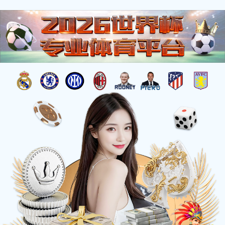
注册入口
全天更新 ·
万搏app官网登
录入口
赛事实时同步
无论您身在何处，
万搏app官网登录入口APP
为您
带来高速、高清、稳定的观赛体验。
下载客户端
网页端访问