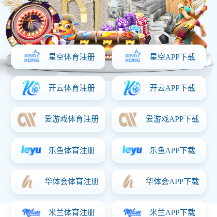
英超裁判连续漏判点球 阿森纳主
帅赛后怒摔水瓶